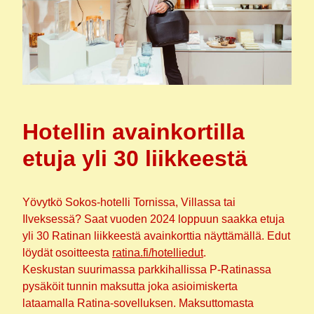
Hotellin avainkortilla
etuja yli 30 liikkeestä
Yövytkö Sokos-hotelli Tornissa, Villassa tai
Ilveksessä? Saat vuoden 2024 loppuun saakka etuja
yli 30 Ratinan liikkeestä avainkorttia näyttämällä. Edut
löydät osoitteesta
ratina.fi/hotelliedut
.
Keskustan suurimassa parkkihallissa P-Ratinassa
pysäköit tunnin maksutta joka asioimiskerta
lataamalla Ratina-sovelluksen. Maksuttomasta