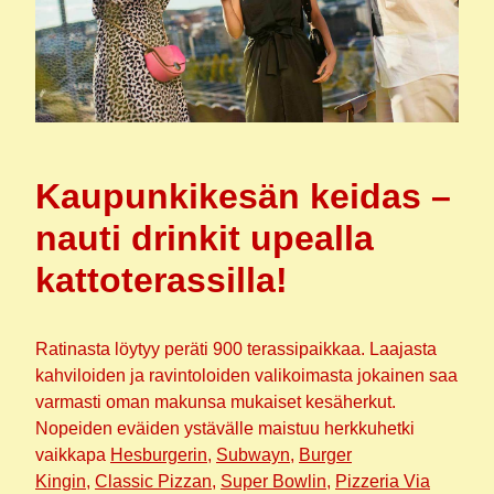
Kaupunkikesän keidas –
nauti drinkit upealla
kattoterassilla!
Ratinasta löytyy peräti 900 terassipaikkaa. Laajasta
kahviloiden ja ravintoloiden valikoimasta jokainen saa
varmasti oman makunsa mukaiset kesäherkut.
Nopeiden eväiden ystävälle maistuu herkkuhetki
vaikkapa
Hesburgerin
,
Subwayn
,
Burger
Kingin
,
Classic Pizzan
,
Super Bowlin
,
Pizzeria Via