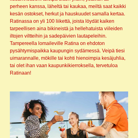
perheen kanssa, läheltä tai kaukaa, meiltä saat kaikki
kesän ostokset, herkut ja hauskuudet samalla kertaa.
Ratinassa on yli 100 liikettä, joista löydät kaiken
tarpeellisen aina bikineistä ja hellehatuista viileiden
iltojen viltteihin ja sadepäivien lautapeleihin.
Tampereella lomaileville Ratina on ehdoton
pysähtymispaikka kaupungin sydämessä. Veipä tiesi
uimarannalle, mökille tai kohti hienoimpia kesäjuhlia,
tai olet ihan vaan kaupunkikierroksella, tervetuloa
Ratinaan!