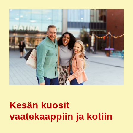
Kesän kuosit
vaatekaappiin ja kotiin