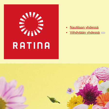
Nautitaan yhdessä
Viihdytään yhdessä