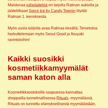
Maistuvaa
rullajäätelöä
on tarjolla Ratinan aukiolla ja
jäätelöbaari
Spice Ice by Candy Townin
löydät
Ratinan 1. kerroksesta.
Myös uusia tulijoita avaa Ratinaa kesällä. Tervetuloa
herkuttelemaan myös Seoul Good ja Itsuyaki
ravintoloihin!
Kaikki suosikki
kosmetiikkamyymälät
saman katon alla
Kosmetiikkaostoksille saapuessa kannattaa
shoppailla tunnelmallisessa
Rituals
-myymälässä.
Rituals on tunnettu elämyksellisestä myymälästään,